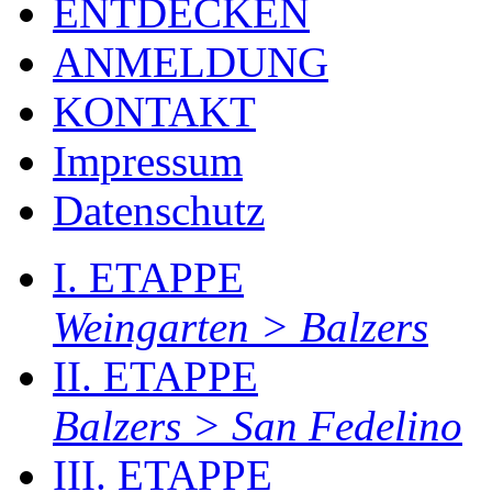
ENTDECKEN
ANMELDUNG
KONTAKT
Impressum
Datenschutz
I. ETAPPE
Weingarten > Balzers
II. ETAPPE
Balzers > San Fedelino
III. ETAPPE