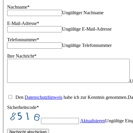
Nachname*
Ungültiger Nachname
E-Mail-Adresse*
Ungültige E-Mail-Adresse
Telefonnummer*
Ungültige Telefonnummer
Ihre Nachricht*
U
Den
Datenschutzhinweis
habe ich zur Kenntnis genommen.
Da
Sicherheitscode*
Aktualisieren
Ungültige Ein