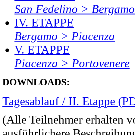
San Fedelino > Bergamo
IV. ETAPPE
Bergamo > Piacenza
V. ETAPPE
Piacenza > Portovenere
DOWNLOADS:
Tagesablauf / II. Etappe (P
(Alle Teilnehmer erhalten 
ausführlichere Beschreibun