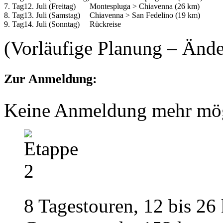
7. Tag
12. Juli (Freitag)
Montespluga > Chiavenna (26 km)
8. Tag
13. Juli (Samstag)
Chiavenna > San Fedelino (19 km)
9. Tag
14. Juli (Sonntag)
Rückreise
(Vorläufige Planung – Änd
Zur Anmeldung:
Keine Anmeldung mehr mög
8 Tagestouren, 12 bis 26